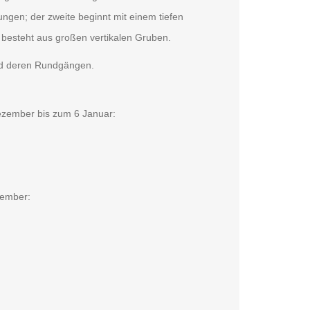
rungen; der zweite beginnt mit einem tiefen
e besteht aus großen vertikalen Gruben.
und deren Rundgängen.
ezember bis zum 6 Januar:
zember: