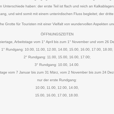
en Unterschiede haben: der erste Teil ist flach und reich an Kalkablage
ng, und wird somit mit einem unterirdischen Fluss begleitet; der dritt
che Grotte für Touristen mit einer Vielfalt von wundervollen Aspekten 
ÖFFNUNGSZEITEN
eiertage, Arbeitstage vom 1° April bis zum 1° November und vom 26 D
1° Rundgang: 10.00, 11.00, 12.00, 14.00, 15.00, 16.00, 17.00, 18.00;
2° Rundgang: 11.00, 15.00, 16.00, 17.00;
3° Rundgang: 10.00, 14.00.
stage vom 7 Januar bis zum 31 März, vom 2 November bis zum 24 De
nur der erste Rundgang:
10.00, 11.00, 12.00, 14.00,
15.00, 16.00, 17.00, 18.00.