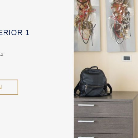
RIOR 1
12
N