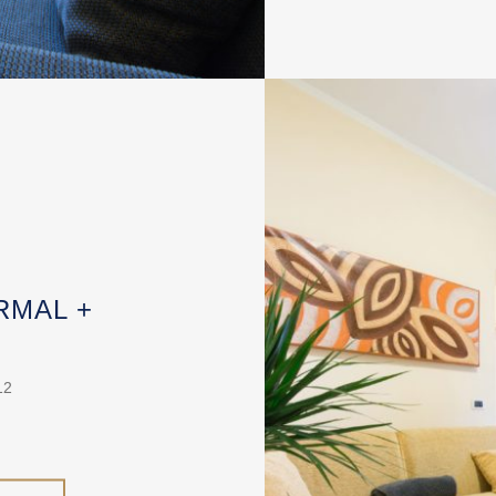
MAL +
12