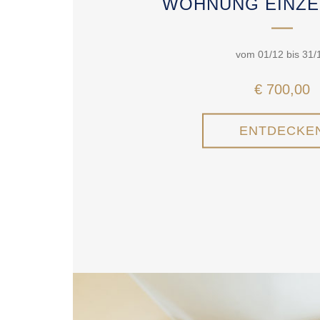
WOHNUNG EINZE
vom 01/12 bis 31/
€ 700,00
ENTDECKE