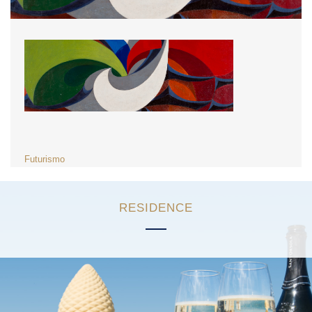
NAVIGAZIONE
Futurismo
ARTICOLI
RESIDENCE