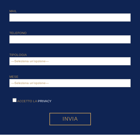
MAIL
TELEFONO
TIPOLOGIA
MESE
ACCETTO LA
PRIVACY