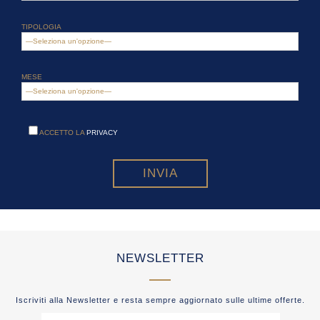
TIPOLOGIA
MESE
ACCETTO LA
PRIVACY
NEWSLETTER
Iscriviti alla Newsletter e resta sempre aggiornato sulle ultime offerte.