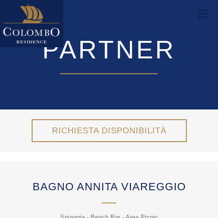
PARTNER
RICHIESTA DISPONIBILITÀ
BAGNO ANNITA VIAREGGIO
Spiaggia - Beach Bar - Area Picnic