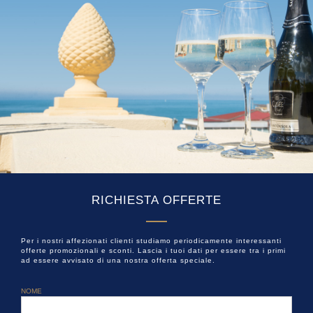
RICHIESTA OFFERTE
Per i nostri affezionati clienti studiamo periodicamente interessanti
offerte promozionali e sconti. Lascia i tuoi dati per essere tra i primi
ad essere avvisato di una nostra offerta speciale.
NOME