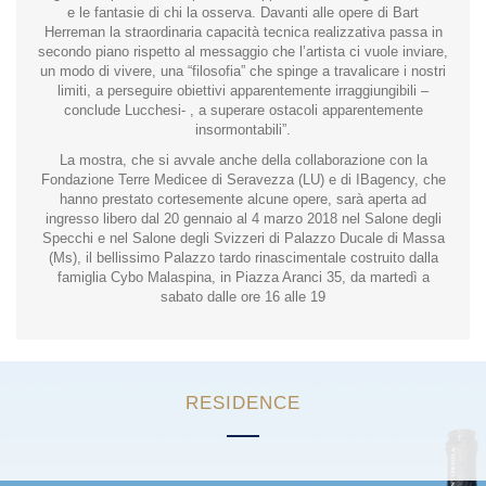
e le fantasie di chi la osserva. Davanti alle opere di Bart
Herreman la straordinaria capacità tecnica realizzativa passa in
secondo piano rispetto al messaggio che l’artista ci vuole inviare,
un modo di vivere, una “filosofia” che spinge a travalicare i nostri
limiti, a perseguire obiettivi apparentemente irraggiungibili –
conclude Lucchesi- , a superare ostacoli apparentemente
insormontabili”.
La mostra, che si avvale anche della collaborazione con la
Fondazione Terre Medicee di Seravezza (LU) e di IBagency, che
hanno prestato cortesemente alcune opere, sarà aperta ad
ingresso libero dal 20 gennaio al 4 marzo 2018 nel Salone degli
Specchi e nel Salone degli Svizzeri di Palazzo Ducale di Massa
(Ms), il bellissimo Palazzo tardo rinascimentale costruito dalla
famiglia Cybo Malaspina, in Piazza Aranci 35, da martedì a
sabato dalle ore 16 alle 19
RESIDENCE