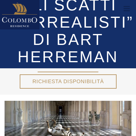
GLI SCATTI
“SURREALISTI”
DI BART
HERREMAN
RICHIESTA DISPONIBILITÀ