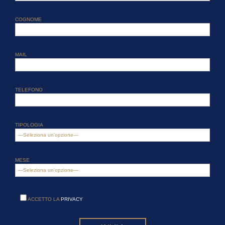
COGNOME
MAIL
TELEFONO
TIPOLOGIA
MESE
ACCETTO LA
PRIVACY