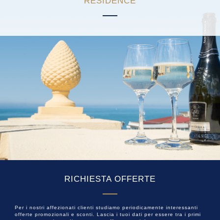
RESIDENCE
RICHIESTA OFFERTE
Per i nostri affezionati clienti studiamo periodicamente interessanti
offerte promozionali e sconti. Lascia i tuoi dati per essere tra i primi