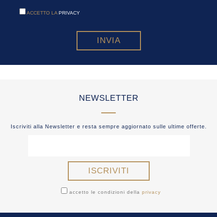
ACCETTO LA
PRIVACY
NEWSLETTER
Iscriviti alla Newsletter e resta sempre aggiornato sulle ultime offerte.
accetto le condizioni della
privacy