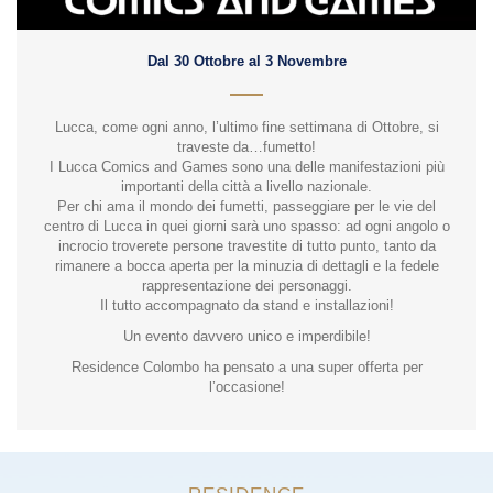
Dal 30 Ottobre al 3 Novembre
Lucca, come ogni anno, l’ultimo fine settimana di Ottobre, si
traveste da…fumetto!
I Lucca Comics and Games sono una delle manifestazioni più
importanti della città a livello nazionale.
Per chi ama il mondo dei fumetti, passeggiare per le vie del
centro di Lucca in quei giorni sarà uno spasso: ad ogni angolo o
incrocio troverete persone travestite di tutto punto, tanto da
rimanere a bocca aperta per la minuzia di dettagli e la fedele
rappresentazione dei personaggi.
Il tutto accompagnato da stand e installazioni!
Un evento davvero unico e imperdibile!
Residence Colombo ha pensato a una super offerta per
l’occasione!