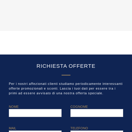
RICHIESTA OFFERTE
Per i nostri affezionati clienti studiamo periodicamente interessanti
offerte promozionali e sconti. Lascia i tuoi dati per essere tra i
primi ad essere avvisato di una nostra offerta speciale.
NOME
COGNOME
MAIL
TELEFONO