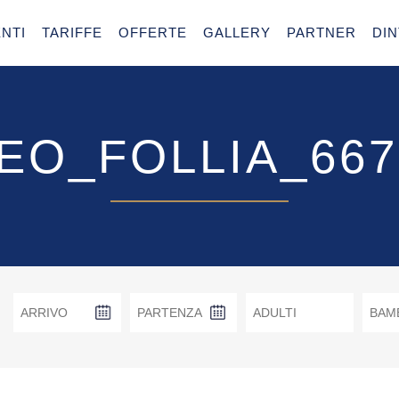
NTI
TARIFFE
OFFERTE
GALLERY
PARTNER
DI
EO_FOLLIA_667