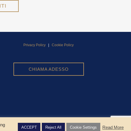
Privacy Policy
|
Cookie Policy
CHIAMA ADESSO
ing
Read More
ACCEPT
Reject All
Cookie Settings