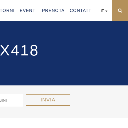
NTORNI
EVENTI
PRENOTA
CONTATTI
IT
X418