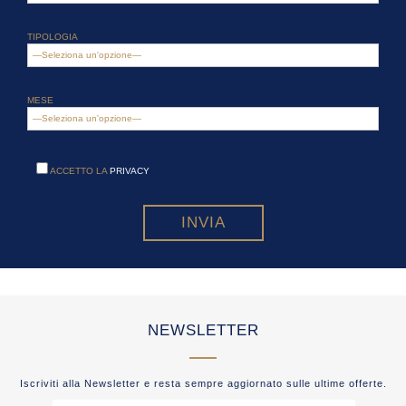
TIPOLOGIA
MESE
ACCETTO LA
PRIVACY
NEWSLETTER
Iscriviti alla Newsletter e resta sempre aggiornato sulle ultime offerte.