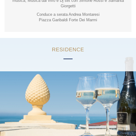
musica, Musica dal vivo e Dj set con Simone Rossi e Samanta
Giorgetti
Conduce a serata Andrea Montaresi
Piazza Garibaldi Forte Dei Marmi
RESIDENCE