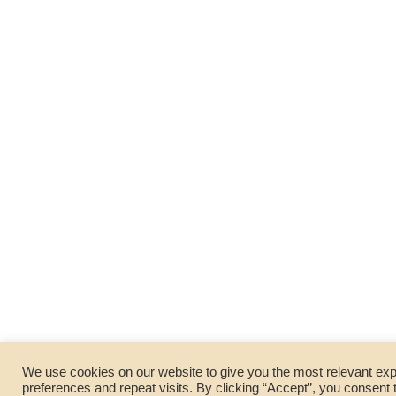
We use cookies on our website to give you the most relevant e
preferences and repeat visits. By clicking “Accept”, you consent 