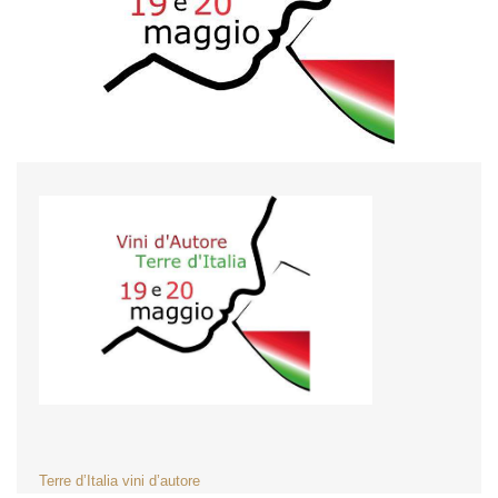
NAVIGAZIONE
Terre d’Italia vini d’autore