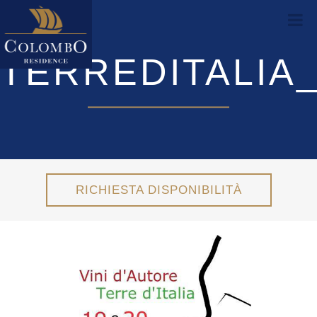
TERREDITALIA_
RICHIESTA DISPONIBILITÀ