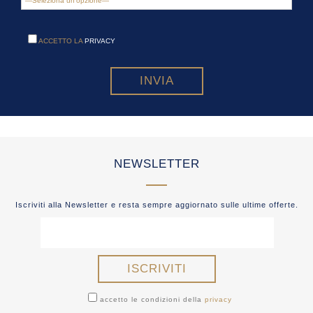
ACCETTO LA
PRIVACY
NEWSLETTER
Iscriviti alla Newsletter e resta sempre aggiornato sulle ultime offerte.
accetto le condizioni della
privacy