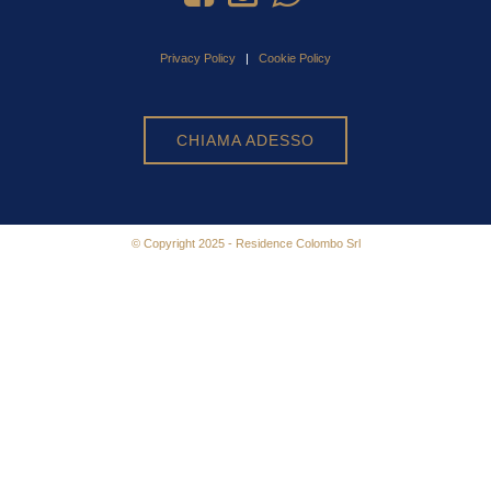
Privacy Policy
|
Cookie Policy
CHIAMA ADESSO
© Copyright 2025 - Residence Colombo Srl