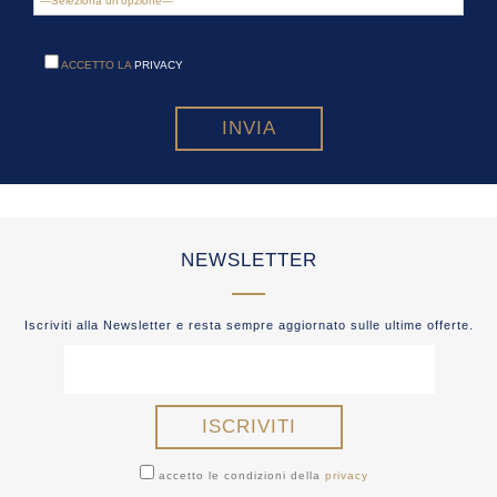
ACCETTO LA
PRIVACY
NEWSLETTER
Iscriviti alla Newsletter e resta sempre aggiornato sulle ultime offerte.
accetto le condizioni della
privacy