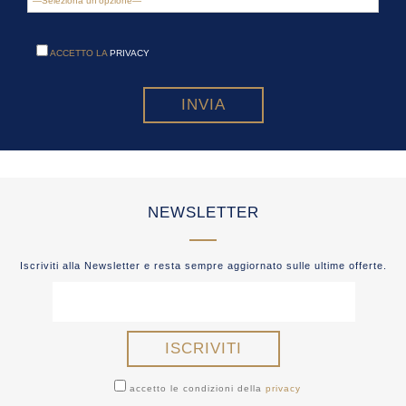
ACCETTO LA
PRIVACY
NEWSLETTER
Iscriviti alla Newsletter e resta sempre aggiornato sulle ultime offerte.
accetto le condizioni della
privacy