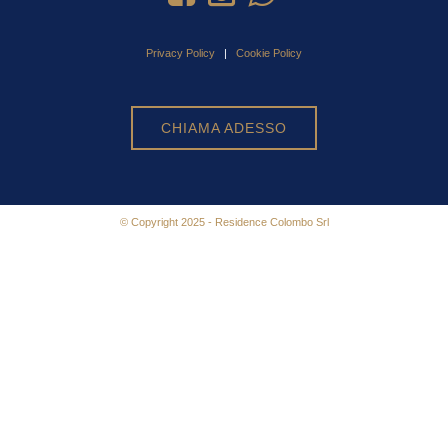
Privacy Policy
|
Cookie Policy
CHIAMA ADESSO
© Copyright 2025 - Residence Colombo Srl