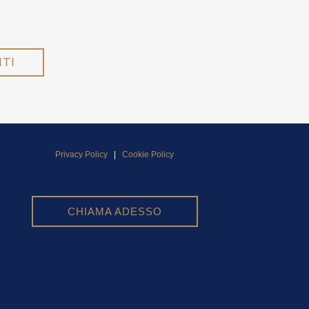
Privacy Policy
|
Cookie Policy
CHIAMA ADESSO