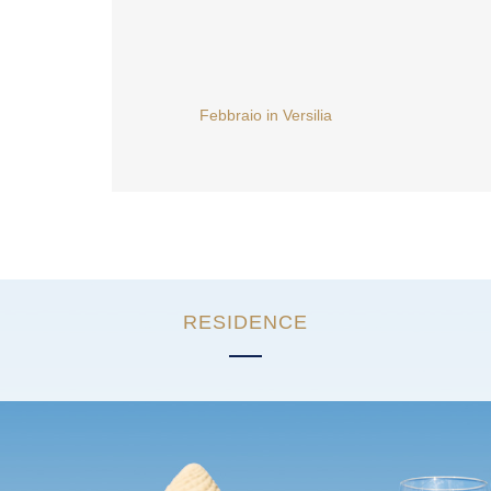
NAVIGAZIONE
Febbraio in Versilia
ARTICOLI
RESIDENCE