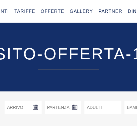
NTI
TARIFFE
OFFERTE
GALLERY
PARTNER
DI
SITO-OFFERTA-