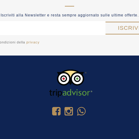
Iscriviti alla Newsletter e resta sempre aggiornato sulle ultime offerte.
ondizioni della
privacy