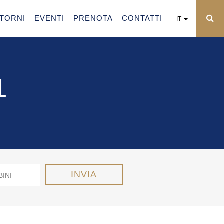
NTORNI
EVENTI
PRENOTA
CONTATTI
IT
1