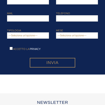
MAIL
TELEFONO
TIPOLOGIA
MESE
ACCETTO LA
PRIVACY
NEWSLETTER