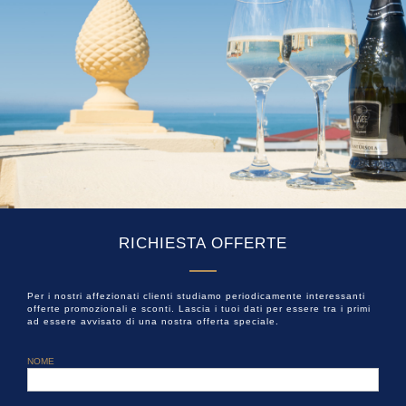
RICHIESTA OFFERTE
Per i nostri affezionati clienti studiamo periodicamente interessanti
offerte promozionali e sconti. Lascia i tuoi dati per essere tra i primi
ad essere avvisato di una nostra offerta speciale.
NOME