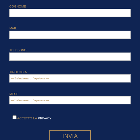
COGNOME
MAIL
TELEFONO
TIPOLOGIA
MESE
ACCETTO LA
PRIVACY