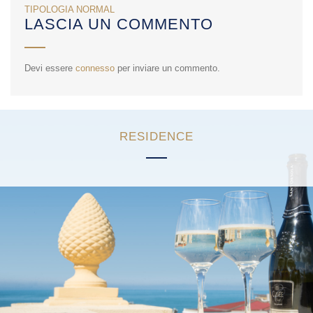
NAVIGAZIONE
TIPOLOGIA NORMAL
LASCIA UN COMMENTO
ARTICOLI
Devi essere
connesso
per inviare un commento.
RESIDENCE