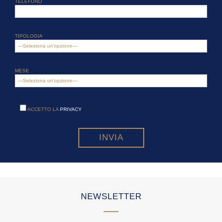
TELEFONO
TIPOLOGIA
MESE
ACCETTO LA
PRIVACY
NEWSLETTER