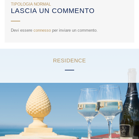
NAVIGAZIONE
TIPOLOGIA NORMAL
LASCIA UN COMMENTO
ARTICOLI
Devi essere
connesso
per inviare un commento.
RESIDENCE