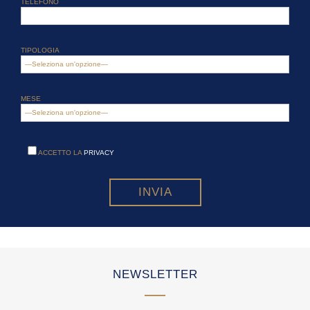
TELEFONO
TIPOLOGIA
MESE
ACCETTO LA
PRIVACY
NEWSLETTER