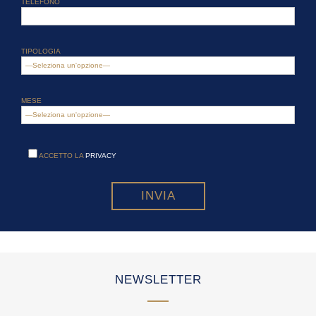
TELEFONO
TIPOLOGIA
MESE
ACCETTO LA
PRIVACY
NEWSLETTER