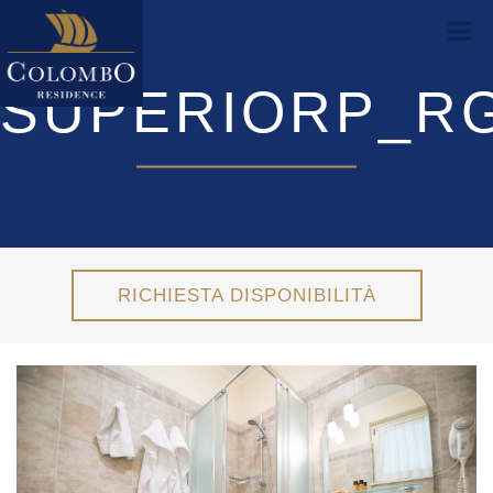
SUPERIORP_RG
RICHIESTA DISPONIBILITÀ