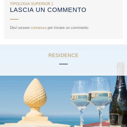
NAVIGAZIONE
TIPOLOGIA SUPERIOR 1
LASCIA UN COMMENTO
ARTICOLI
Devi essere
connesso
per inviare un commento.
RESIDENCE