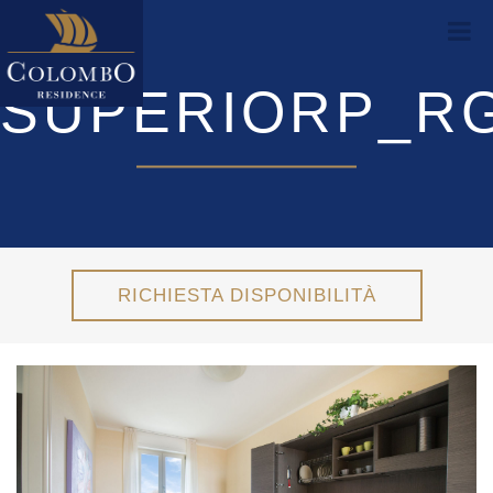
SUPERIORP_RG
RICHIESTA DISPONIBILITÀ