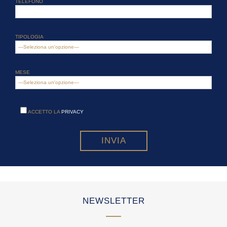
TELEFONO
TIPOLOGIA
MESE
ACCETTO LA
PRIVACY
NEWSLETTER