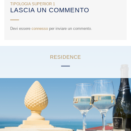
NAVIGAZIONE
TIPOLOGIA SUPERIOR 1
LASCIA UN COMMENTO
ARTICOLI
Devi essere
connesso
per inviare un commento.
RESIDENCE