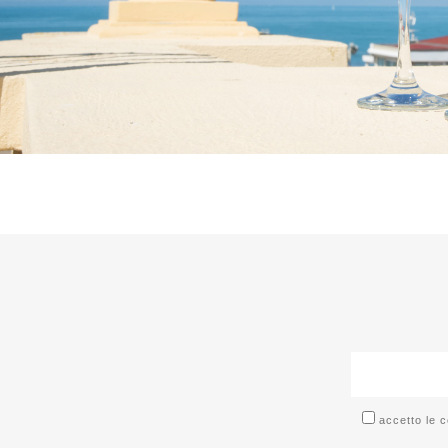
accetto le c