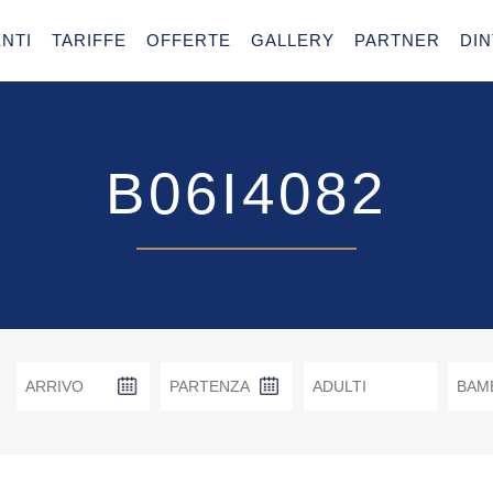
NTI
TARIFFE
OFFERTE
GALLERY
PARTNER
DI
B06I4082