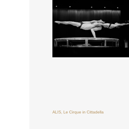
NAVIGAZIONE
ALIS, Le Cirque in Cittadella
ARTICOLI