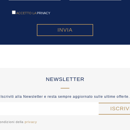
ACCETTO LA
PRIVACY
NEWSLETTER
Iscriviti alla Newsletter e resta sempre aggiornato sulle ultime offerte.
ondizioni della
privacy