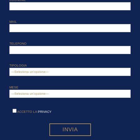
MAIL
TELEFONO
TIPOLOGIA
MESE
ACCETTO LA
PRIVACY