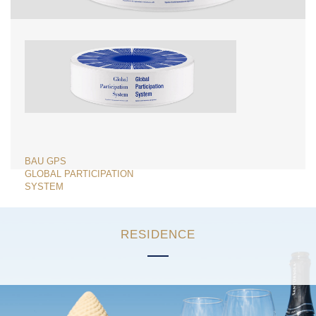
NAVIGAZIONE
BAU GPS
GLOBAL PARTICIPATION
ARTICOLI
SYSTEM
RESIDENCE