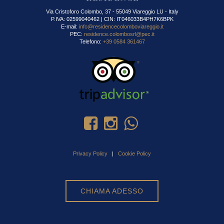
Via Cristoforo Colombo, 37 - 55049 Viareggio LU - Italy
P.IVA: 02599040462 | CIN: IT046033B4PH7K6BPK
E-mail:
info@residencecolomboviareggio.it
PEC:
residence.colombosrl@pec.it
Telefono:
+39 0584 361467
Privacy Policy
|
Cookie Policy
CHIAMA ADESSO