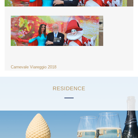
NAVIGAZIONE
Carnevale Viareggio 2018
ARTICOLI
RESIDENCE