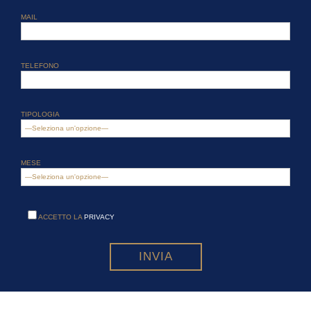
MAIL
TELEFONO
TIPOLOGIA
MESE
ACCETTO LA
PRIVACY