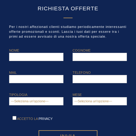
RICHIESTA OFFERTE
Per i nostri affezionati clienti studiamo periodicamente interessanti
offerte promozionali e sconti. Lascia i tuoi dati per essere tra i
primi ad essere avvisato di una nostra offerta speciale.
NOME
COGNOME
MAIL
TELEFONO
TIPOLOGIA
MESE
ACCETTO LA
PRIVACY