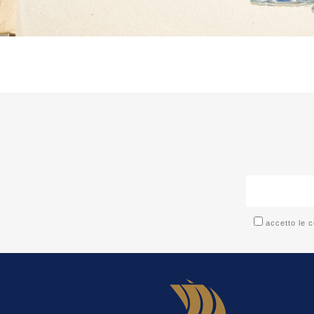
accetto le c