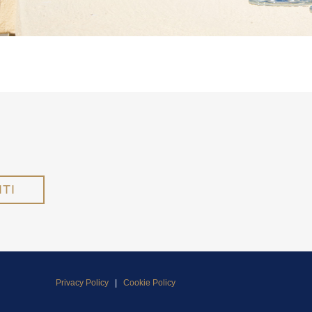
Privacy Policy
|
Cookie Policy