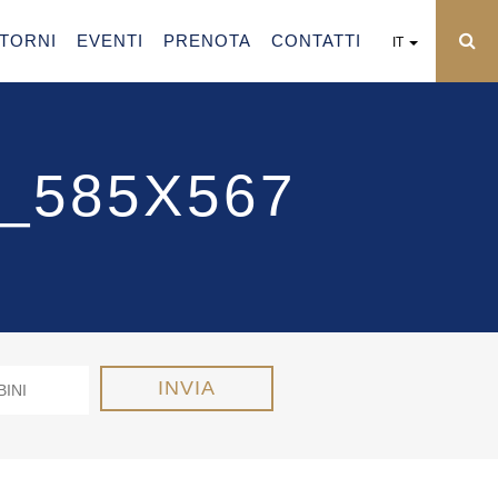
NTORNI
EVENTI
PRENOTA
CONTATTI
IT
_585X567