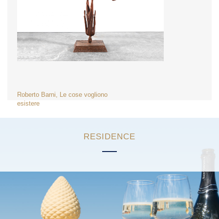
NAVIGAZIONE
Roberto Barni, Le cose vogliono
esistere
ARTICOLI
RESIDENCE