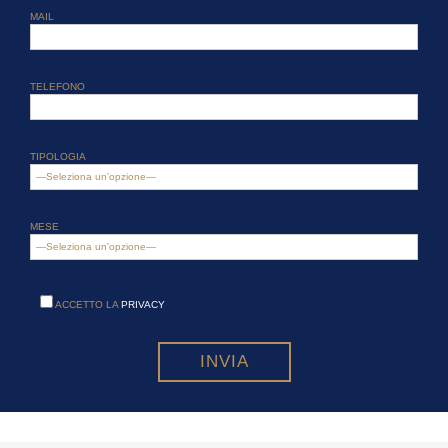
MAIL
TELEFONO
TIPOLOGIA
MESE
ACCETTO LA
PRIVACY