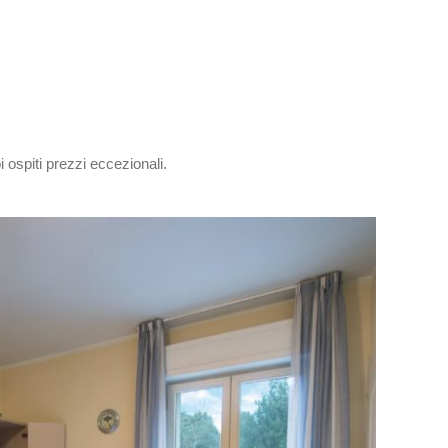
U
i ospiti prezzi eccezionali.