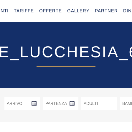
NTI
TARIFFE
OFFERTE
GALLERY
PARTNER
DI
E_LUCCHESIA_