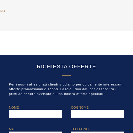
sia
RICHIESTA OFFERTE
Per i nostri affezionati clienti studiamo periodicamente interessanti
offerte promozionali e sconti. Lascia i tuoi dati per essere tra i
primi ad essere avvisato di una nostra offerta speciale.
NOME
COGNOME
MAIL
TELEFONO