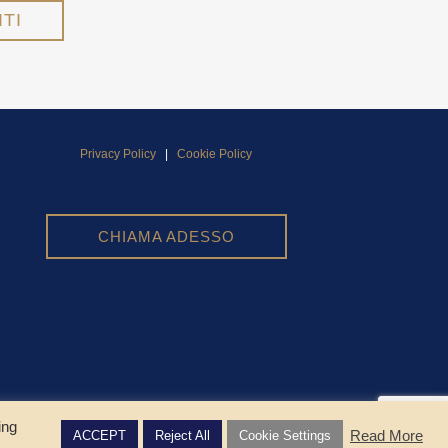
Privacy Policy
|
Cookie Policy
CHIAMA ADESSO
ing
Read More
ACCEPT
Reject All
Cookie Settings