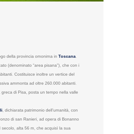
uogo della provincia omonima in
Toscana
.
zato (denominato “area pisana”), che con i
tanti. Costituisce inoltre un vertice del
lessiva ammonta ad oltre 260.000 abitanti.
 greca di Pisa, posta un tempo nella valle
li
, dichiarata patrimonio dell’umanità, con
n bronzo di san Ranieri, ad opera di Bonanno
I secolo, alta 56 m, che acquisì la sua