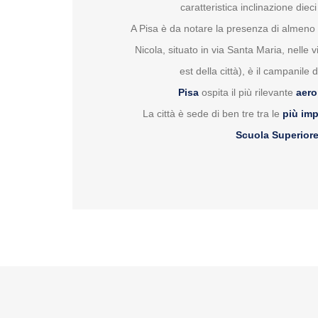
caratteristica inclinazione diec
A Pisa è da notare la presenza di almeno t
Nicola, situato in via Santa Maria, nelle 
est della città), è il campanil
Pisa
ospita il più rilevante
aero
La città è sede di ben tre tra le
più imp
Scuola Superior