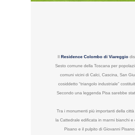
Il
Residence Colombo di Viareggio
dis
Sesto comune della Toscana per popolazion
comuni vicini di Calci, Cascina, San Giu
cosiddetto “triangolo industriale” costit
Secondo una leggenda Pisa sarebbe stata f
Tra i monumenti più importanti della citt
la Cattedrale edificata in marmi bianchi e 
Pisano e il pulpito di Giovanni Pisano.