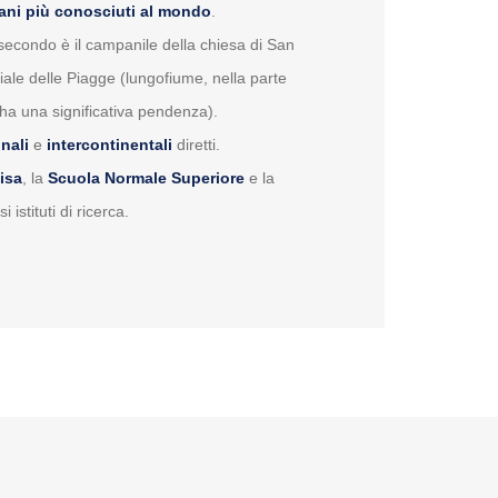
ani più conosciuti al mondo
.
 secondo è il campanile della chiesa di San
viale delle Piagge (lungofiume, nella parte
 ha una significativa pendenza).
nali
e
intercontinentali
diretti.
Pisa
, la
Scuola Normale Superiore
e la
istituti di ricerca.