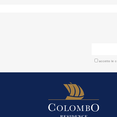
accetto le c