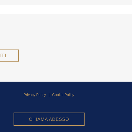
Privacy Policy
|
Cookie Policy
CHIAMA ADESSO